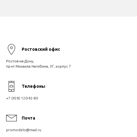
Ростовский офис
Ростов-на-Дону,
пр-кт Михаила Нагибина, 3Г, корпус 7
Телефоны
+7 (928) 120-92-80
Почта
promodelo@mail.ru