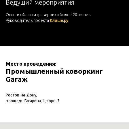
Ведущий мероприятия
Опыт в области гравировки более 20-ти лет.
Руководитель проекта
Клише.ру
Место проведения:
Промышленный коворкинг
Garaж
Ростов-на-Дону,
площадь Гагарина, 1, корп. 7