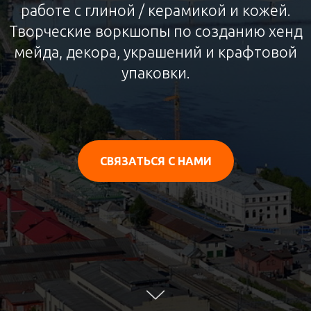
работе с глиной / керамикой и кожей.
Творческие воркшопы по созданию хенд
мейда, декора, украшений и крафтовой
упаковки.
СВЯЗАТЬСЯ С НАМИ