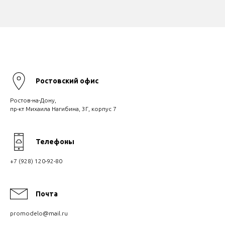
Ростовский офис
Ростов-на-Дону,
пр-кт Михаила Нагибина, 3Г, корпус 7
Телефоны
+7 (928) 120-92-80
Почта
promodelo@mail.ru