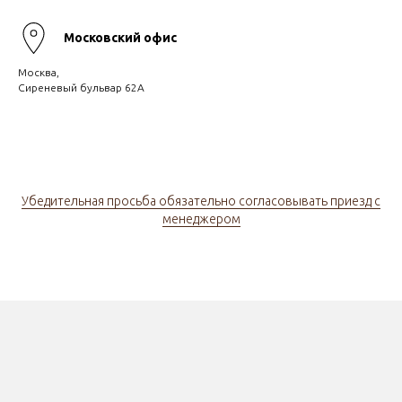
Московский офис
Москва,
Сиреневый бульвар 62А
Убедительная просьба обязательно согласовывать приезд с
менеджером