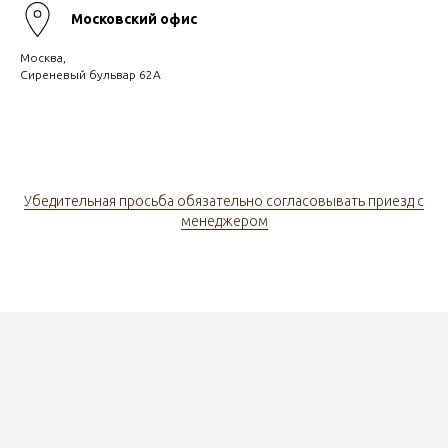
Московский офис
Москва,
Сиреневый бульвар 62А
Убедительная просьба обязательно согласовывать приезд с
менеджером