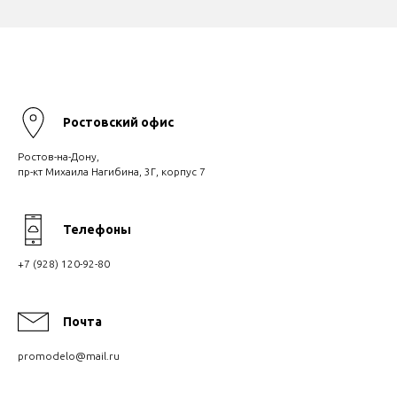
Ростовский офис
Ростов-на-Дону,
пр-кт Михаила Нагибина, 3Г, корпус 7
Телефоны
+7 (928) 120-92-80
Почта
promodelo@mail.ru