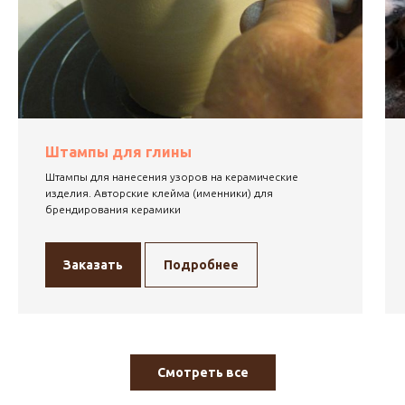
Штампы для глины
Штампы для нанесения узоров на керамические
изделия. Авторские клейма (именники) для
брендирования керамики
Заказать
Подробнее
Смотреть все