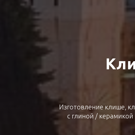
Кли
Изготовление клише, кл
с глиной / керамикой