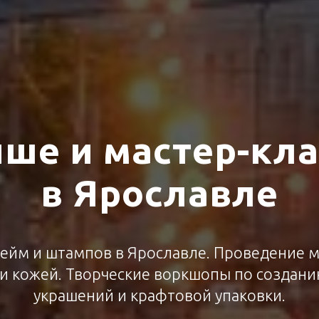
ше и мастер-кл
в Ярославле
ейм и штампов в Ярославле. Проведение м
 и кожей. Творческие воркшопы по создани
украшений и крафтовой упаковки.