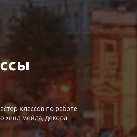
ассы
астер-классов по работе
ю хенд мейда, декора,